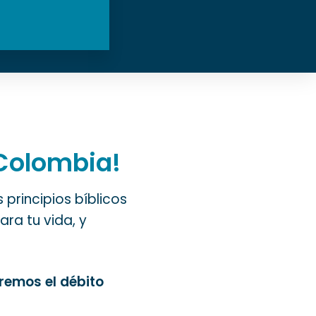
 Colombia!
principios bíblicos
ra tu vida, y
remos el débito