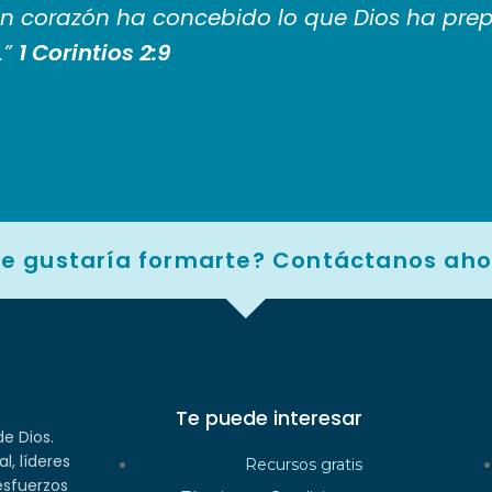
n corazón ha concebido lo que Dios ha pre
.”
1 Corintios 2:9
Te gustaría formarte? Contáctanos aho
Te puede interesar
e Dios.
l, líderes
Recursos gratis
esfuerzos