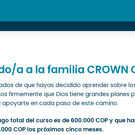
o
do/a a la familia CROWN
os de que hayas decidido aprender sobre los 
os firmemente que Dios tiene grandes planes pa
 apoyarte en cada paso de este camino.
go total del curso es de 600.000 COP y que ha
.000 COP los próximos cinco meses.