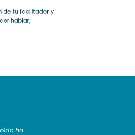
de tu facilitador y
der hablar,
 oído ha