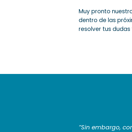
Muy pronto nuestro 
dentro de las próxi
resolver tus dudas y
”Sin embargo, com