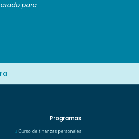
parado para
ra
Programas
Curso de finanzas personales