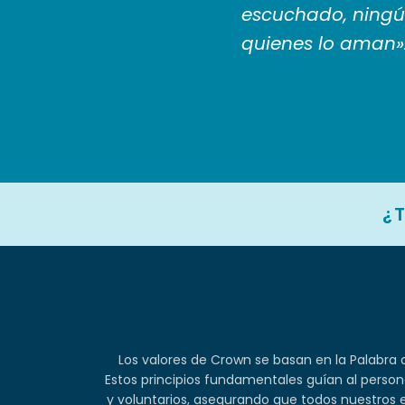
escuchado, ningú
quienes lo aman»
¿
Los valores de Crown se basan en la Palabra d
Estos principios fundamentales guían al persona
y voluntarios, asegurando que todos nuestros 