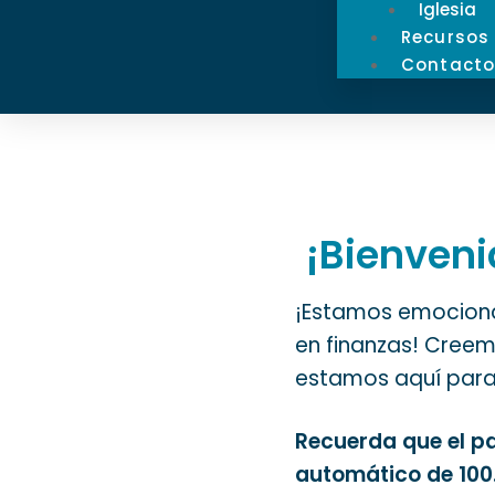
Iglesia
Recursos
Contact
¡Bienveni
¡Estamos emocionad
en finanzas! Creem
estamos aquí para
Recuerda que el pa
automático de 100