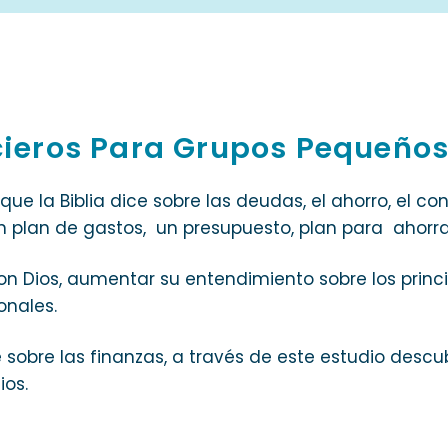
ieros Para Grupos Pequeño
e la Biblia dice sobre las deudas, el ahorro, el cons
 un plan de gastos, un presupuesto, plan para ahorr
on Dios, aumentar su entendimiento sobre los princip
onales.
 sobre las finanzas, a través de este estudio desc
ios.