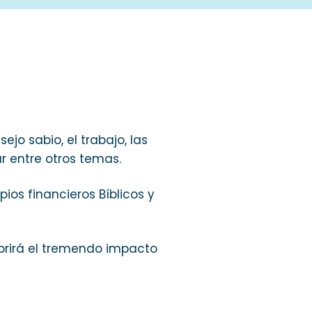
s
ejo sabio, el trabajo, las
ar entre otros temas.
ios financieros Bíblicos y
ubrirá el tremendo impacto